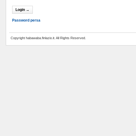
Password persa
Copyright habawaba.finlazio.it. All Rights Reserved.