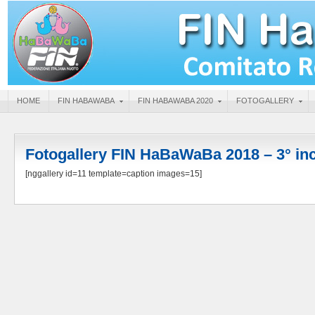
HOME
FIN HABAWABA
FIN HABAWABA 2020
FOTOGALLERY
Fotogallery FIN HaBaWaBa 2018 – 3° in
[nggallery id=11 template=caption images=15]